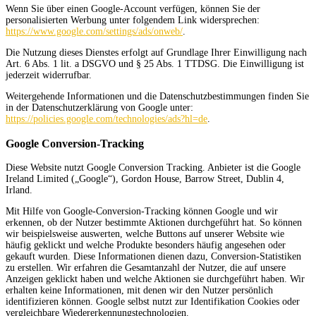
Wenn Sie über einen Google-Account verfügen, können Sie der
personalisierten Werbung unter folgendem Link widersprechen:
https://www.google.com/settings/ads/onweb/
.
Die Nutzung dieses Dienstes erfolgt auf Grundlage Ihrer Einwilligung nach
Art. 6 Abs. 1 lit. a DSGVO und § 25 Abs. 1 TTDSG. Die Einwilligung ist
jederzeit widerrufbar.
Weitergehende Informationen und die Datenschutzbestimmungen finden Sie
in der Datenschutzerklärung von Google unter:
https://policies.google.com/technologies/ads?hl=de
.
Google Conversion-Tracking
Diese Website nutzt Google Conversion Tracking. Anbieter ist die Google
Ireland Limited („Google“), Gordon House, Barrow Street, Dublin 4,
Irland.
Mit Hilfe von Google-Conversion-Tracking können Google und wir
erkennen, ob der Nutzer bestimmte Aktionen durchgeführt hat. So können
wir beispielsweise auswerten, welche Buttons auf unserer Website wie
häufig geklickt und welche Produkte besonders häufig angesehen oder
gekauft wurden. Diese Informationen dienen dazu, Conversion-Statistiken
zu erstellen. Wir erfahren die Gesamtanzahl der Nutzer, die auf unsere
Anzeigen geklickt haben und welche Aktionen sie durchgeführt haben. Wir
erhalten keine Informationen, mit denen wir den Nutzer persönlich
identifizieren können. Google selbst nutzt zur Identifikation Cookies oder
vergleichbare Wiedererkennungstechnologien.