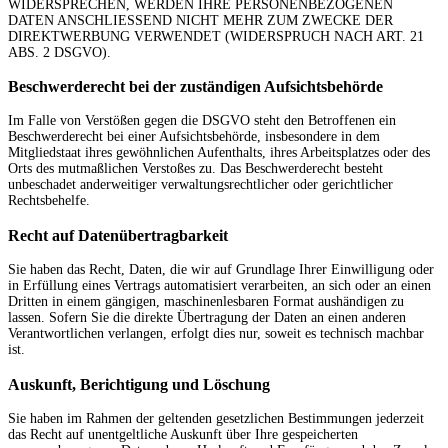
WIDERSPRECHEN, WERDEN IHRE PERSONENBEZOGENEN
DATEN ANSCHLIESSEND NICHT MEHR ZUM ZWECKE DER
DIREKTWERBUNG VERWENDET (WIDERSPRUCH NACH ART. 21
ABS. 2 DSGVO).
Beschwerde­recht bei der zuständigen Aufsichts­behörde
Im Falle von Verstößen gegen die DSGVO steht den Betroffenen ein
Beschwerderecht bei einer Aufsichtsbehörde, insbesondere in dem
Mitgliedstaat ihres gewöhnlichen Aufenthalts, ihres Arbeitsplatzes oder des
Orts des mutmaßlichen Verstoßes zu. Das Beschwerderecht besteht
unbeschadet anderweitiger verwaltungsrechtlicher oder gerichtlicher
Rechtsbehelfe.
Recht auf Daten­übertrag­barkeit
Sie haben das Recht, Daten, die wir auf Grundlage Ihrer Einwilligung oder
in Erfüllung eines Vertrags automatisiert verarbeiten, an sich oder an einen
Dritten in einem gängigen, maschinenlesbaren Format aushändigen zu
lassen. Sofern Sie die direkte Übertragung der Daten an einen anderen
Verantwortlichen verlangen, erfolgt dies nur, soweit es technisch machbar
ist.
Auskunft, Berichtigung und Löschung
Sie haben im Rahmen der geltenden gesetzlichen Bestimmungen jederzeit
das Recht auf unentgeltliche Auskunft über Ihre gespeicherten