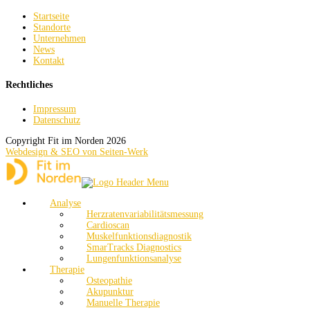
Startseite
Standorte
Unternehmen
News
Kontakt
Rechtliches
Impressum
Datenschutz
Copyright Fit im Norden 2026
Webdesign & SEO von Seiten-Werk
Analyse
Herzratenvariabilitätsmessung
Cardioscan
Muskelfunktionsdiagnostik
SmarTracks Diagnostics
Lungenfunktionsanalyse
Therapie
Osteopathie
Akupunktur
Manuelle Therapie