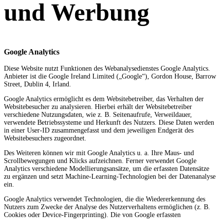
und Werbung
Google Analytics
Diese Website nutzt Funktionen des Webanalysedienstes Google Analytics.
Anbieter ist die Google Ireland Limited („Google“), Gordon House, Barrow
Street, Dublin 4, Irland.
Google Analytics ermöglicht es dem Websitebetreiber, das Verhalten der
Websitebesucher zu analysieren. Hierbei erhält der Websitebetreiber
verschiedene Nutzungsdaten, wie z. B. Seitenaufrufe, Verweildauer,
verwendete Betriebssysteme und Herkunft des Nutzers. Diese Daten werden
in einer User-ID zusammengefasst und dem jeweiligen Endgerät des
Websitebesuchers zugeordnet.
Des Weiteren können wir mit Google Analytics u. a. Ihre Maus- und
Scrollbewegungen und Klicks aufzeichnen. Ferner verwendet Google
Analytics verschiedene Modellierungsansätze, um die erfassten Datensätze
zu ergänzen und setzt Machine-Learning-Technologien bei der Datenanalyse
ein.
Google Analytics verwendet Technologien, die die Wiedererkennung des
Nutzers zum Zwecke der Analyse des Nutzerverhaltens ermöglichen (z. B.
Cookies oder Device-Fingerprinting). Die von Google erfassten