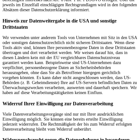
jeweils im Einzelfall einschlägigen Rechtsgrundlagen wird in den folgenden
Absätzen dieser Datenschutzerklärung informiert.
Hinweis zur Datenweitergabe in die USA und sonstige
Drittstaaten
Wir verwenden unter anderem Tools von Unternehmen mit Sitz in den USA
oder sonstigen datenschutzrechtlich nicht sicheren Drittstaaten. Wenn diese
Tools aktiv sind, können Ihre personenbezogene Daten in diese Drittstaaten
übertragen und dort verarbeitet werden. Wir weisen darauf hin, dass in
diesen Ländern kein mit der EU vergleichbares Datenschutzniveau
garantiert werden kann. Beispielsweise sind US-Unternehmen dazu
verpflichtet, personenbezogene Daten an Sicherheitsbehörden
herauszugeben, ohne dass Sie als Betroffener hiergegen gerichtlich
vorgehen könnten. Es kann daher nicht ausgeschlossen werden, dass US-
Behörden (z. B. Geheimdienste) Ihre auf US-Servern befindlichen Daten zu
Überwachungszwecken verarbeiten, auswerten und dauerhaft speichern. Wir
haben auf diese Verarbeitungstätigkeiten keinen Einfluss.
Widerruf Ihrer Einwilligung zur Datenverarbeitung
Viele Datenverarbeitungsvorgänge sind nur mit Ihrer ausdrücklichen
Einwilligung möglich. Sie können eine bereits erteilte Einwilligung
jederzeit widerrufen. Die Rechtmäßigkeit der bis zum Widerruf erfolgten
Datenverarbeitung bleibt vom Widerruf unberührt.
Widerspruchsrecht gegen die Datenerhebung in besonderen