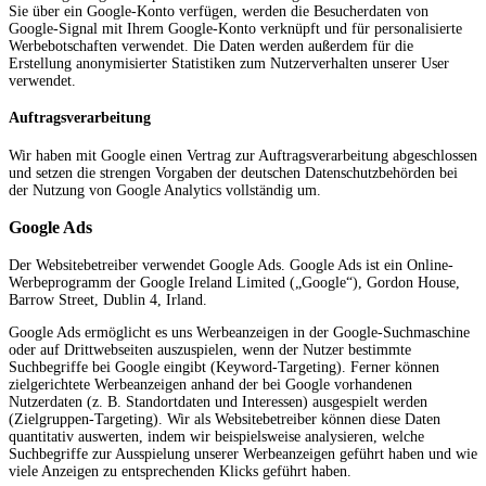
Sie über ein Google-Konto verfügen, werden die Besucherdaten von
Google-Signal mit Ihrem Google-Konto verknüpft und für personalisierte
Werbebotschaften verwendet. Die Daten werden außerdem für die
Erstellung anonymisierter Statistiken zum Nutzerverhalten unserer User
verwendet.
Auftragsverarbeitung
Wir haben mit Google einen Vertrag zur Auftragsverarbeitung abgeschlossen
und setzen die strengen Vorgaben der deutschen Datenschutzbehörden bei
der Nutzung von Google Analytics vollständig um.
Google Ads
Der Websitebetreiber verwendet Google Ads. Google Ads ist ein Online-
Werbeprogramm der Google Ireland Limited („Google“), Gordon House,
Barrow Street, Dublin 4, Irland.
Google Ads ermöglicht es uns Werbeanzeigen in der Google-Suchmaschine
oder auf Drittwebseiten auszuspielen, wenn der Nutzer bestimmte
Suchbegriffe bei Google eingibt (Keyword-Targeting). Ferner können
zielgerichtete Werbeanzeigen anhand der bei Google vorhandenen
Nutzerdaten (z. B. Standortdaten und Interessen) ausgespielt werden
(Zielgruppen-Targeting). Wir als Websitebetreiber können diese Daten
quantitativ auswerten, indem wir beispielsweise analysieren, welche
Suchbegriffe zur Ausspielung unserer Werbeanzeigen geführt haben und wie
viele Anzeigen zu entsprechenden Klicks geführt haben.