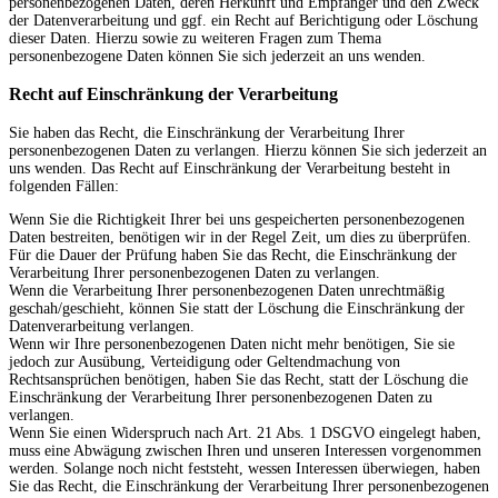
personenbezogenen Daten, deren Herkunft und Empfänger und den Zweck
der Datenverarbeitung und ggf. ein Recht auf Berichtigung oder Löschung
dieser Daten. Hierzu sowie zu weiteren Fragen zum Thema
personenbezogene Daten können Sie sich jederzeit an uns wenden.
Recht auf Einschränkung der Verarbeitung
Sie haben das Recht, die Einschränkung der Verarbeitung Ihrer
personenbezogenen Daten zu verlangen. Hierzu können Sie sich jederzeit an
uns wenden. Das Recht auf Einschränkung der Verarbeitung besteht in
folgenden Fällen:
Wenn Sie die Richtigkeit Ihrer bei uns gespeicherten personenbezogenen
Daten bestreiten, benötigen wir in der Regel Zeit, um dies zu überprüfen.
Für die Dauer der Prüfung haben Sie das Recht, die Einschränkung der
Verarbeitung Ihrer personenbezogenen Daten zu verlangen.
Wenn die Verarbeitung Ihrer personenbezogenen Daten unrechtmäßig
geschah/geschieht, können Sie statt der Löschung die Einschränkung der
Datenverarbeitung verlangen.
Wenn wir Ihre personenbezogenen Daten nicht mehr benötigen, Sie sie
jedoch zur Ausübung, Verteidigung oder Geltendmachung von
Rechtsansprüchen benötigen, haben Sie das Recht, statt der Löschung die
Einschränkung der Verarbeitung Ihrer personenbezogenen Daten zu
verlangen.
Wenn Sie einen Widerspruch nach Art. 21 Abs. 1 DSGVO eingelegt haben,
muss eine Abwägung zwischen Ihren und unseren Interessen vorgenommen
werden. Solange noch nicht feststeht, wessen Interessen überwiegen, haben
Sie das Recht, die Einschränkung der Verarbeitung Ihrer personenbezogenen