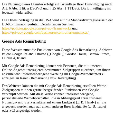
Die Nutzung dieses Dienstes erfolgt auf Grundlage Ihrer Einwilligung nach
Art. 6 Abs. 1 lit. a DSGVO und § 25 Abs. 1 TTDSG. Die Einwilligung ist
jederzeit widerrufbar.
Die Datenübertragung in die USA wird auf die Standardvertragsklauseln der
EU-Kommission gestützt. Details finden Sie hier:
https://policies.google.com/privacy/frameworks
und
https://privacy.google.com/businesses/controllerterms/mccs/
.
Google Ads Remarketing
Diese Website nutzt die Funktionen von Google Ads Remarketing. Anbieter
ist die Google Ireland Limited („Google“), Gordon House, Barrow Street,
Dublin 4, Irland.
Mit Google Ads Remarketing können wir Personen, die mit unserem
Online-Angebot interagieren bestimmten Zielgruppen zuordnen, um ihnen
anschließend interessenbezogene Werbung im Google-Werbenetzwerk
anzeigen zu lassen (Remarketing bzw. Retargeting).
Des Weiteren können die mit Google Ads Remarketing erstellten Werbe-
Zielgruppen mit den geräteübergreifenden Funktionen von Google
verknüpft werden. Auf diese Weise können interessenbezogene,
personalisierte Werbebotschaften, die in Abhängigkeit Ihres früheren
Nutzungs- und Surfverhaltens auf einem Endgerät (z. B. Handy) an Sie
angepasst wurden auch auf einem anderen Ihrer Endgeräte (z. B. Tablet
oder PC) angezeigt werden.