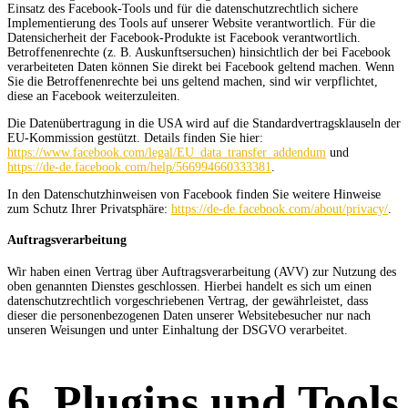
Einsatz des Facebook-Tools und für die datenschutzrechtlich sichere
Implementierung des Tools auf unserer Website verantwortlich. Für die
Datensicherheit der Facebook-Produkte ist Facebook verantwortlich.
Betroffenenrechte (z. B. Auskunftsersuchen) hinsichtlich der bei Facebook
verarbeiteten Daten können Sie direkt bei Facebook geltend machen. Wenn
Sie die Betroffenenrechte bei uns geltend machen, sind wir verpflichtet,
diese an Facebook weiterzuleiten.
Die Datenübertragung in die USA wird auf die Standardvertragsklauseln der
EU-Kommission gestützt. Details finden Sie hier:
https://www.facebook.com/legal/EU_data_transfer_addendum
und
https://de-de.facebook.com/help/566994660333381
.
In den Datenschutzhinweisen von Facebook finden Sie weitere Hinweise
zum Schutz Ihrer Privatsphäre:
https://de-de.facebook.com/about/privacy/
.
Auftragsverarbeitung
Wir haben einen Vertrag über Auftragsverarbeitung (AVV) zur Nutzung des
oben genannten Dienstes geschlossen. Hierbei handelt es sich um einen
datenschutzrechtlich vorgeschriebenen Vertrag, der gewährleistet, dass
dieser die personenbezogenen Daten unserer Websitebesucher nur nach
unseren Weisungen und unter Einhaltung der DSGVO verarbeitet.
6. Plugins und Tools