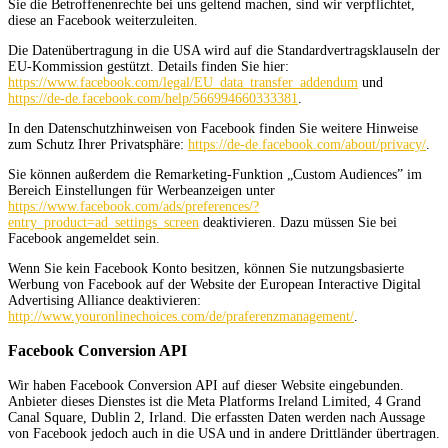
Sie die Betroffenenrechte bei uns geltend machen, sind wir verpflichtet,
diese an Facebook weiterzuleiten.
Die Datenübertragung in die USA wird auf die Standardvertragsklauseln der
EU-Kommission gestützt. Details finden Sie hier:
https://www.facebook.com/legal/EU_data_transfer_addendum
und
https://de-de.facebook.com/help/566994660333381
.
In den Datenschutzhinweisen von Facebook finden Sie weitere Hinweise
zum Schutz Ihrer Privatsphäre:
https://de-de.facebook.com/about/privacy/
.
Sie können außerdem die Remarketing-Funktion „Custom Audiences” im
Bereich Einstellungen für Werbeanzeigen unter
https://www.facebook.com/ads/preferences/?
entry_product=ad_settings_screen
deaktivieren. Dazu müssen Sie bei
Facebook angemeldet sein.
Wenn Sie kein Facebook Konto besitzen, können Sie nutzungsbasierte
Werbung von Facebook auf der Website der European Interactive Digital
Advertising Alliance deaktivieren:
http://www.youronlinechoices.com/de/praferenzmanagement/
.
Facebook Conversion API
Wir haben Facebook Conversion API auf dieser Website eingebunden.
Anbieter dieses Dienstes ist die Meta Platforms Ireland Limited, 4 Grand
Canal Square, Dublin 2, Irland. Die erfassten Daten werden nach Aussage
von Facebook jedoch auch in die USA und in andere Drittländer übertragen.