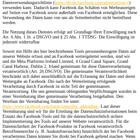
Datenverwendungsrichtlinie (
https://de-de.facebook.com/about/privacy/
)
verwenden kann. Dadurch kann Facebook das Schalten von Werbeanzeigen
auf Seiten von Facebook sowie außerhalb von Facebook ermöglichen. Diese
Verwendung der Daten kann von uns als Seitenbetreiber nicht beeinflusst
werden.
Die Nutzung dieses Dienstes erfolgt auf Grundlage Ihrer Einwilligung nach
Art. 6 Abs. 1 lit. a DSGVO und § 25 Abs. 1 TTDSG. Die Einwilligung ist
jederzeit widerrufbar.
Soweit mit Hilfe des hier beschriebenen Tools personenbezogene Daten auf
unserer Website erfasst und an Facebook weitergeleitet werden, sind wir
und die Meta Platforms Ireland Limited, 4 Grand Canal Square, Grand
Canal Harbour, Dublin 2, Irland gemeinsam für diese Datenverarbeitung
verantwortlich (Art. 26 DSGVO). Die gemeinsame Verantwortlichkeit
beschränkt sich dabei ausschließlich auf die Erfassung der Daten und deren
Weitergabe an Facebook. Die nach der Weiterleitung erfolgende
Verarbeitung durch Facebook ist nicht Teil der gemeinsamen
Verantwortung. Die uns gemeinsam obliegenden Verpflichtungen wurden in
einer Vereinbarung über gemeinsame Verarbeitung festgehalten. Den
Wortlaut der Vereinbarung finden Sie unter:
https://www.facebook.com/legal/controller_addendum
. Laut dieser
Vereinbarung sind wir für die Erteilung der Datenschutzinformationen beim
Einsatz des Facebook-Tools und für die datenschutzrechtlich sichere
Implementierung des Tools auf unserer Website verantwortlich. Für die
Datensicherheit der Facebook-Produkte ist Facebook verantwortlich.
Betroffenenrechte (z. B. Auskunftsersuchen) hinsichtlich der bei Facebook
verarbeiteten Daten können Sie direkt bei Facebook geltend machen. Wenn