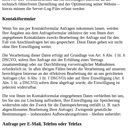
technisch fehlerfreien Darstellung und der Optimierung seiner Website –
hierzu müssen die Server-Log-Files erfasst werden.
Kontaktformular
Wenn Sie uns per Kontaktformular Anfragen zukommen lassen, werden
Ihre Angaben aus dem Anfrageformular inklusive der von Ihnen dort
angegebenen Kontaktdaten zwecks Bearbeitung der Anfrage und für den
Fall von Anschlussfragen bei uns gespeichert. Diese Daten geben wir nicht
ohne Ihre Einwilligung weiter.
Die Verarbeitung dieser Daten erfolgt auf Grundlage von Art. 6 Abs. 1 lit. b
DSGVO, sofern Ihre Anfrage mit der Erfüllung eines Vertrags
zusammenhängt oder zur Durchführung vorvertraglicher Maßnahmen
erforderlich ist. In allen übrigen Fällen beruht die Verarbeitung auf unserem
berechtigten Interesse an der effektiven Bearbeitung der an uns gerichteten
Anfragen (Art. 6 Abs. 1 lit. f DSGVO) oder auf Ihrer Einwilligung (Art. 6
Abs. 1 lit. a DSGVO) sofern diese abgefragt wurde; die Einwilligung ist
jederzeit widerrufbar.
Die von Ihnen im Kontaktformular eingegebenen Daten verbleiben bei uns,
bis Sie uns zur Löschung auffordern, Ihre Einwilligung zur Speicherung
widerrufen oder der Zweck für die Datenspeicherung entfällt (z. B. nach
abgeschlossener Bearbeitung Ihrer Anfrage). Zwingende gesetzliche
Bestimmungen – insbesondere Aufbewahrungsfristen – bleiben unberührt.
Anfrage per E-Mail, Telefon oder Telefax