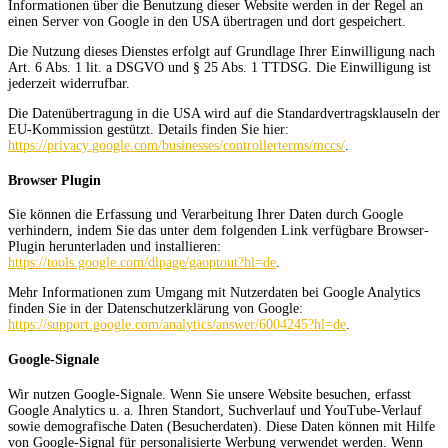
Informationen über die Benutzung dieser Website werden in der Regel an
einen Server von Google in den USA übertragen und dort gespeichert.
Die Nutzung dieses Dienstes erfolgt auf Grundlage Ihrer Einwilligung nach
Art. 6 Abs. 1 lit. a DSGVO und § 25 Abs. 1 TTDSG. Die Einwilligung ist
jederzeit widerrufbar.
Die Datenübertragung in die USA wird auf die Standardvertragsklauseln der
EU-Kommission gestützt. Details finden Sie hier:
https://privacy.google.com/businesses/controllerterms/mccs/
.
Browser Plugin
Sie können die Erfassung und Verarbeitung Ihrer Daten durch Google
verhindern, indem Sie das unter dem folgenden Link verfügbare Browser-
Plugin herunterladen und installieren:
https://tools.google.com/dlpage/gaoptout?hl=de
.
Mehr Informationen zum Umgang mit Nutzerdaten bei Google Analytics
finden Sie in der Datenschutzerklärung von Google:
https://support.google.com/analytics/answer/6004245?hl=de
.
Google-Signale
Wir nutzen Google-Signale. Wenn Sie unsere Website besuchen, erfasst
Google Analytics u. a. Ihren Standort, Suchverlauf und YouTube-Verlauf
sowie demografische Daten (Besucherdaten). Diese Daten können mit Hilfe
von Google-Signal für personalisierte Werbung verwendet werden. Wenn