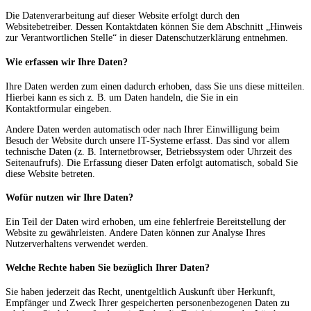
Die Datenverarbeitung auf dieser Website erfolgt durch den
Websitebetreiber. Dessen Kontaktdaten können Sie dem Abschnitt „Hinweis
zur Verantwortlichen Stelle“ in dieser Datenschutzerklärung entnehmen.
Wie erfassen wir Ihre Daten?
Ihre Daten werden zum einen dadurch erhoben, dass Sie uns diese mitteilen.
Hierbei kann es sich z. B. um Daten handeln, die Sie in ein
Kontaktformular eingeben.
Andere Daten werden automatisch oder nach Ihrer Einwilligung beim
Besuch der Website durch unsere IT-Systeme erfasst. Das sind vor allem
technische Daten (z. B. Internetbrowser, Betriebssystem oder Uhrzeit des
Seitenaufrufs). Die Erfassung dieser Daten erfolgt automatisch, sobald Sie
diese Website betreten.
Wofür nutzen wir Ihre Daten?
Ein Teil der Daten wird erhoben, um eine fehlerfreie Bereitstellung der
Website zu gewährleisten. Andere Daten können zur Analyse Ihres
Nutzerverhaltens verwendet werden.
Welche Rechte haben Sie bezüglich Ihrer Daten?
Sie haben jederzeit das Recht, unentgeltlich Auskunft über Herkunft,
Empfänger und Zweck Ihrer gespeicherten personenbezogenen Daten zu