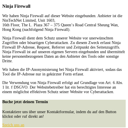
Ninja Firewall
Wir haben Ninja Firewall auf dieser Website eingebunden. Anbieter ist die
NinTechNet Limited, Unit 1603,
16th Floor, The L. Plaza 367 – 375 Queen‘s Road Central Sheung Wan,
Hong Kong (nachfolgend Ninja Firewall).
Ninja Firewall dient dem Schutz unserer Website vor unerwünschten
Zugriffen oder bösartigen Cyberattacken. Zu diesem Zweck erfasst Ninja
Firewall IP-Adresse, Request, Referrer und Zeitpunkt des Seitenzugriffs.
Ninja Firewall ist auf unseren eigenen Servern eingebunden und übermittelt
keine personenbezogenen Daten an den Anbieter des Tools oder sonstige
Dritte.
Wir haben die IP-Anonymisierung bei Ninja Firewall aktiviert, sodass das
Tool die IP-Adresse nur in gekürzter Form erfasst.
Die Verwendung von Ninja Firewall erfolgt auf Grundlage von Art. 6 Abs.
1 lit. f DSGVO. Der Websitebetreiber hat ein berechtigtes Interesse an
einem möglichst effektiven Schutz seiner Website vor Cyberattacken.
Buche jetzt deinen Termin
Kontaktiere uns über unser Kontaktformular, indem du auf den Button
klickst oder ruf direkt an!
Sprich uns an