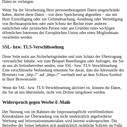
Daten zu verlangen.
Wenn Sie die Verarbeitung Ihrer personenbezogenen Daten eingeschränkt
haben, dürfen diese Daten – von ihrer Speicherung abgesehen – nur mit
Ihrer Einwilligung oder zur Geltendmachung, Ausübung oder Verteidigung
von Rechtsansprüchen oder zum Schutz der Rechte einer anderen
natürlichen oder juristischen Person oder aus Gründen eines wichtigen
öffentlichen Interesses der Europäischen Union oder eines Mitgliedstaats
verarbeitet werden.
SSL- bzw. TLS-Verschlüsselung
Diese Seite nutzt aus Sicherheitsgründen und zum Schutz der Übertragung
vertraulicher Inhalte, wie zum Beispiel Bestellungen oder Anfragen, die Sie
an uns als Seitenbetreiber senden, eine SSL- bzw. TLS-Verschlüsselung.
Eine verschlüsselte Verbindung erkennen Sie daran, dass die Adresszeile des
Browsers von „http://“ auf „https://“ wechselt und an dem Schloss-Symbol
in Ihrer Browserzeile.
Wenn die SSL- bzw. TLS-Verschlüsselung aktiviert ist, können die Daten,
die Sie an uns übermitteln, nicht von Dritten mitgelesen werden.
Widerspruch gegen Werbe-E-Mails
Der Nutzung von im Rahmen der Impressumspflicht veröffentlichten
Kontaktdaten zur Übersendung von nicht ausdrücklich angeforderter
Werbung und Informationsmaterialien wird hiermit widersprochen. Die
Betreiber der Seiten behalten sich ausdrücklich rechtliche Schritte im Falle