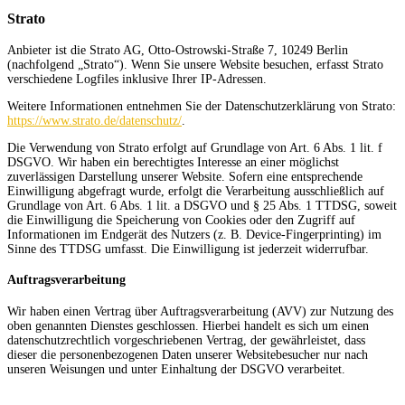
Strato
Anbieter ist die Strato AG, Otto-Ostrowski-Straße 7, 10249 Berlin
(nachfolgend „Strato“). Wenn Sie unsere Website besuchen, erfasst Strato
verschiedene Logfiles inklusive Ihrer IP-Adressen.
Weitere Informationen entnehmen Sie der Datenschutzerklärung von Strato:
https://www.strato.de/datenschutz/
.
Die Verwendung von Strato erfolgt auf Grundlage von Art. 6 Abs. 1 lit. f
DSGVO. Wir haben ein berechtigtes Interesse an einer möglichst
zuverlässigen Darstellung unserer Website. Sofern eine entsprechende
Einwilligung abgefragt wurde, erfolgt die Verarbeitung ausschließlich auf
Grundlage von Art. 6 Abs. 1 lit. a DSGVO und § 25 Abs. 1 TTDSG, soweit
die Einwilligung die Speicherung von Cookies oder den Zugriff auf
Informationen im Endgerät des Nutzers (z. B. Device-Fingerprinting) im
Sinne des TTDSG umfasst. Die Einwilligung ist jederzeit widerrufbar.
Auftragsverarbeitung
Wir haben einen Vertrag über Auftragsverarbeitung (AVV) zur Nutzung des
oben genannten Dienstes geschlossen. Hierbei handelt es sich um einen
datenschutzrechtlich vorgeschriebenen Vertrag, der gewährleistet, dass
dieser die personenbezogenen Daten unserer Websitebesucher nur nach
unseren Weisungen und unter Einhaltung der DSGVO verarbeitet.