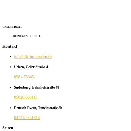
UNSERE DNA –
DEINE GESUNDHEIT
Kontakt
info@fit-im-norden.de
Uelzen, Celler Straße 4
0581-78345
Suderburg, Bahnhofstraße 48
05826/880111
Deutsch Evern, Timelostraße 8b
04131/2841814
Seiten