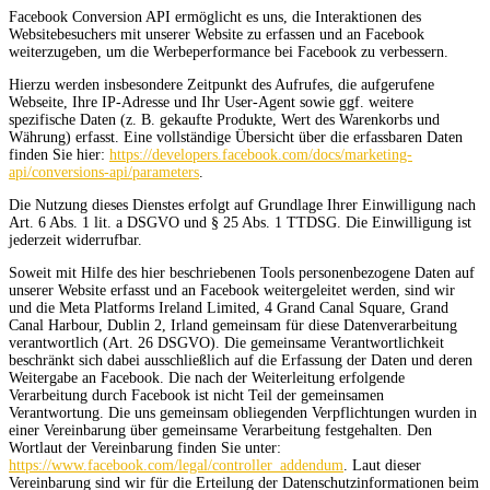
Facebook Conversion API ermöglicht es uns, die Interaktionen des
Websitebesuchers mit unserer Website zu erfassen und an Facebook
weiterzugeben, um die Werbeperformance bei Facebook zu verbessern.
Hierzu werden insbesondere Zeitpunkt des Aufrufes, die aufgerufene
Webseite, Ihre IP-Adresse und Ihr User-Agent sowie ggf. weitere
spezifische Daten (z. B. gekaufte Produkte, Wert des Warenkorbs und
Währung) erfasst. Eine vollständige Übersicht über die erfassbaren Daten
finden Sie hier:
https://developers.facebook.com/docs/marketing-
api/conversions-api/parameters
.
Die Nutzung dieses Dienstes erfolgt auf Grundlage Ihrer Einwilligung nach
Art. 6 Abs. 1 lit. a DSGVO und § 25 Abs. 1 TTDSG. Die Einwilligung ist
jederzeit widerrufbar.
Soweit mit Hilfe des hier beschriebenen Tools personenbezogene Daten auf
unserer Website erfasst und an Facebook weitergeleitet werden, sind wir
und die Meta Platforms Ireland Limited, 4 Grand Canal Square, Grand
Canal Harbour, Dublin 2, Irland gemeinsam für diese Datenverarbeitung
verantwortlich (Art. 26 DSGVO). Die gemeinsame Verantwortlichkeit
beschränkt sich dabei ausschließlich auf die Erfassung der Daten und deren
Weitergabe an Facebook. Die nach der Weiterleitung erfolgende
Verarbeitung durch Facebook ist nicht Teil der gemeinsamen
Verantwortung. Die uns gemeinsam obliegenden Verpflichtungen wurden in
einer Vereinbarung über gemeinsame Verarbeitung festgehalten. Den
Wortlaut der Vereinbarung finden Sie unter:
https://www.facebook.com/legal/controller_addendum
. Laut dieser
Vereinbarung sind wir für die Erteilung der Datenschutzinformationen beim