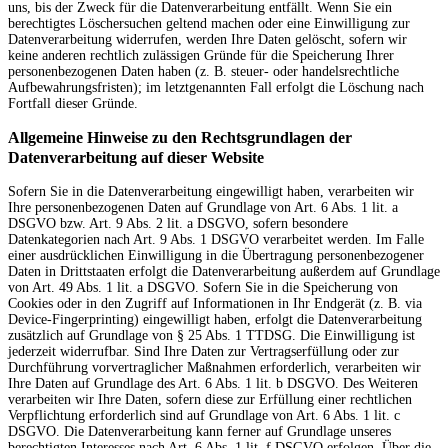
uns, bis der Zweck für die Datenverarbeitung entfällt. Wenn Sie ein
berechtigtes Löschersuchen geltend machen oder eine Einwilligung zur
Datenverarbeitung widerrufen, werden Ihre Daten gelöscht, sofern wir
keine anderen rechtlich zulässigen Gründe für die Speicherung Ihrer
personenbezogenen Daten haben (z. B. steuer- oder handelsrechtliche
Aufbewahrungsfristen); im letztgenannten Fall erfolgt die Löschung nach
Fortfall dieser Gründe.
Allgemeine Hinweise zu den Rechtsgrundlagen der
Datenverarbeitung auf dieser Website
Sofern Sie in die Datenverarbeitung eingewilligt haben, verarbeiten wir
Ihre personenbezogenen Daten auf Grundlage von Art. 6 Abs. 1 lit. a
DSGVO bzw. Art. 9 Abs. 2 lit. a DSGVO, sofern besondere
Datenkategorien nach Art. 9 Abs. 1 DSGVO verarbeitet werden. Im Falle
einer ausdrücklichen Einwilligung in die Übertragung personenbezogener
Daten in Drittstaaten erfolgt die Datenverarbeitung außerdem auf Grundlage
von Art. 49 Abs. 1 lit. a DSGVO. Sofern Sie in die Speicherung von
Cookies oder in den Zugriff auf Informationen in Ihr Endgerät (z. B. via
Device-Fingerprinting) eingewilligt haben, erfolgt die Datenverarbeitung
zusätzlich auf Grundlage von § 25 Abs. 1 TTDSG. Die Einwilligung ist
jederzeit widerrufbar. Sind Ihre Daten zur Vertragserfüllung oder zur
Durchführung vorvertraglicher Maßnahmen erforderlich, verarbeiten wir
Ihre Daten auf Grundlage des Art. 6 Abs. 1 lit. b DSGVO. Des Weiteren
verarbeiten wir Ihre Daten, sofern diese zur Erfüllung einer rechtlichen
Verpflichtung erforderlich sind auf Grundlage von Art. 6 Abs. 1 lit. c
DSGVO. Die Datenverarbeitung kann ferner auf Grundlage unseres
berechtigten Interesses nach Art. 6 Abs. 1 lit. f DSGVO erfolgen. Über die