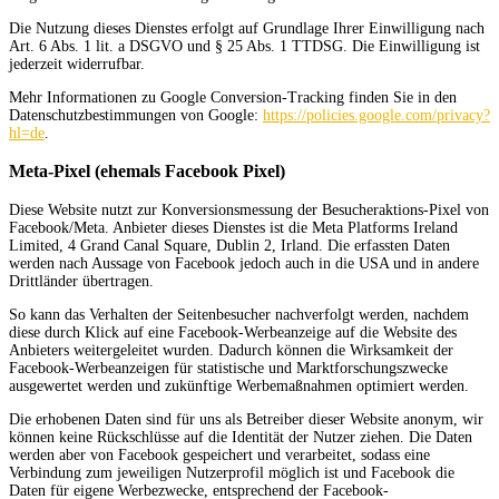
Die Nutzung dieses Dienstes erfolgt auf Grundlage Ihrer Einwilligung nach
Art. 6 Abs. 1 lit. a DSGVO und § 25 Abs. 1 TTDSG. Die Einwilligung ist
jederzeit widerrufbar.
Mehr Informationen zu Google Conversion-Tracking finden Sie in den
Datenschutzbestimmungen von Google:
https://policies.google.com/privacy?
hl=de
.
Meta-Pixel (ehemals Facebook Pixel)
Diese Website nutzt zur Konversionsmessung der Besucheraktions-Pixel von
Facebook/Meta. Anbieter dieses Dienstes ist die Meta Platforms Ireland
Limited, 4 Grand Canal Square, Dublin 2, Irland. Die erfassten Daten
werden nach Aussage von Facebook jedoch auch in die USA und in andere
Drittländer übertragen.
So kann das Verhalten der Seitenbesucher nachverfolgt werden, nachdem
diese durch Klick auf eine Facebook-Werbeanzeige auf die Website des
Anbieters weitergeleitet wurden. Dadurch können die Wirksamkeit der
Facebook-Werbeanzeigen für statistische und Marktforschungszwecke
ausgewertet werden und zukünftige Werbemaßnahmen optimiert werden.
Die erhobenen Daten sind für uns als Betreiber dieser Website anonym, wir
können keine Rückschlüsse auf die Identität der Nutzer ziehen. Die Daten
werden aber von Facebook gespeichert und verarbeitet, sodass eine
Verbindung zum jeweiligen Nutzerprofil möglich ist und Facebook die
Daten für eigene Werbezwecke, entsprechend der Facebook-