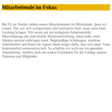
Mitarbeitende im Fokus
Bei Fit im Norden stehen unsere Mitarbeitenden im Mittelpunkt, denn wir
wissen: Nur wer sich wertgeschätzt und unterstützt fühlt, kann seine beste
Leistung bringen. Wir setzen auf ein kollegiales Arbeitsumfeld,
Wertschätzung und individuelle Weiterentwicklung, damit jeder seine
Stärken optimal einbringen kann. Regelmäßige Schulungen, moderne
Arbeitsmittel und Raum für eigene Ideen sorgen dafür, dass sich unser Team
kontinuierlich weiterentwickelt. So schaffen wir nicht nur ein gesundes
Arbeitsklima, sondern auch ein starkes Fundament für die Erfolge unserer
Patienten und Mitglieder.