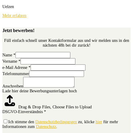
Uelzen
Mehr erfahren
Jetzt bewerben!
Füll einfach schnell unser Kontaktformular aus und wir melden uns in den
nächsten 48h bei dir zurück!
Name
*
Vorname
*
e-Mail Adresse
*
Telefonnummer
Anschreiben
Lade hier deine Bewerbungsunterlagen hoch
Drag & Drop Files,
Choose Files to Upload
DSGVO-Einverständnis
*
Ich stimme den
Datenschutzbedingungen
zu, klicke
hier
für mehr
Informationen zum
Datenschutz
.