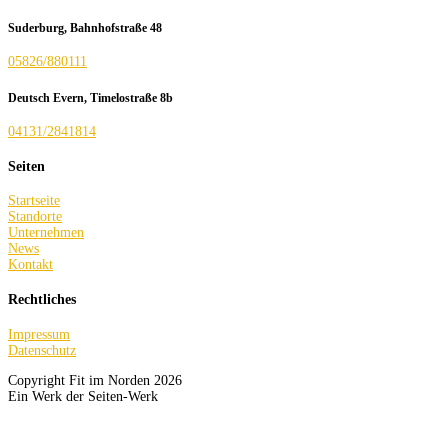
Suderburg, Bahnhofstraße 48
05826/880111
Deutsch Evern, Timelostraße 8b
04131/2841814
Seiten
Startseite
Standorte
Unternehmen
News
Kontakt
Rechtliches
Impressum
Datenschutz
Copyright Fit im Norden 2026
Ein Werk der Seiten-Werk