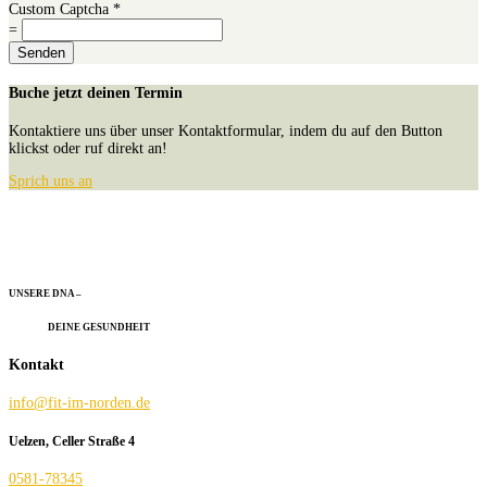
Custom Captcha
*
=
Senden
Buche jetzt deinen Termin
Kontaktiere uns über unser Kontaktformular, indem du auf den Button
klickst oder ruf direkt an!
Sprich uns an
UNSERE DNA –
DEINE GESUNDHEIT
Kontakt
info@fit-im-norden.de
Uelzen, Celler Straße 4
0581-78345