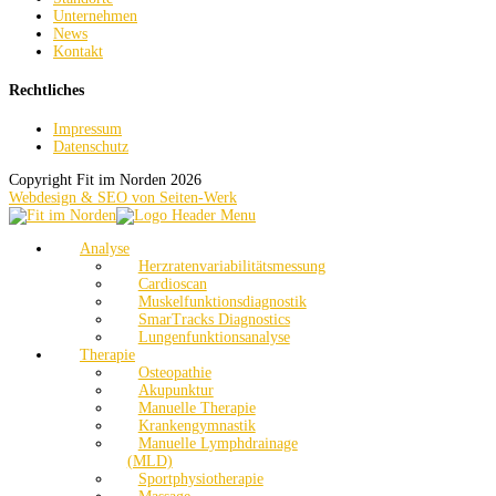
Unternehmen
News
Kontakt
Rechtliches
Impressum
Datenschutz
Copyright Fit im Norden 2026
Webdesign & SEO von Seiten-Werk
Analyse
Herzratenvariabilitätsmessung
Cardioscan
Muskelfunktionsdiagnostik
SmarTracks Diagnostics
Lungenfunktionsanalyse
Therapie
Osteopathie
Akupunktur
Manuelle Therapie
Krankengymnastik
Manuelle Lymphdrainage
(MLD)
Sportphysiotherapie