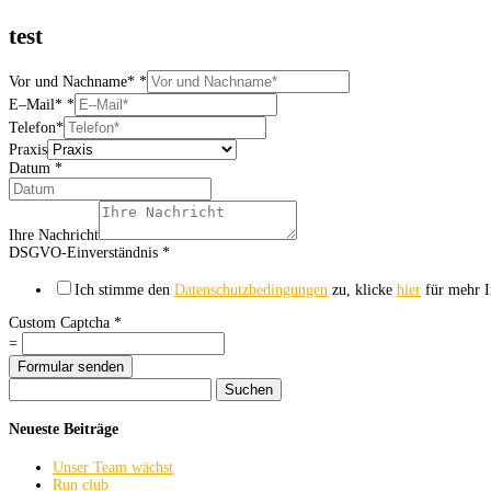
test
Vor und Nachname*
*
E–Mail*
*
Telefon*
Praxis
Datum
*
Ihre Nachricht
DSGVO-Einverständnis
*
Ich stimme den
Datenschutzbedingungen
zu, klicke
hier
für mehr 
Custom Captcha
*
=
Formular senden
Suchen
nach:
Neueste Beiträge
Unser Team wächst
Run club