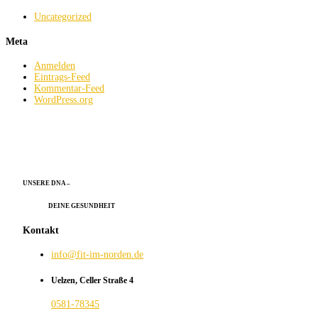
Uncategorized
Meta
Anmelden
Eintrags-Feed
Kommentar-Feed
WordPress.org
UNSERE DNA –
DEINE GESUNDHEIT
Kontakt
info@fit-im-norden.de
Uelzen, Celler Straße 4
0581-78345